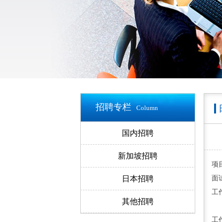
招聘专栏
Column
国内招聘
新加坡招聘
项
日本招聘
面
工
其他招聘
工