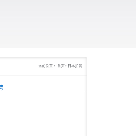
当前位置：
首页
>
日本招聘
聘