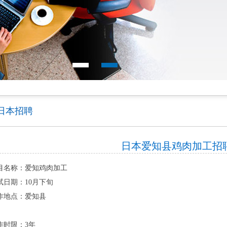
日本招聘
日本爱知县鸡肉加工招
目名称：爱知鸡肉加工
试日期：10月下旬
作地点：爱知县
作时限：3年