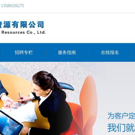
9326275
招聘专栏
服务指南
在线报名