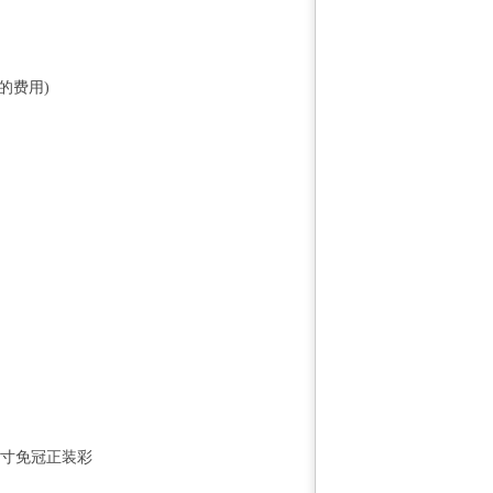
的费用)
2寸免冠正装彩