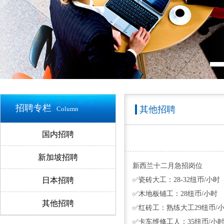
招聘专栏
其他招聘
Column
国内招聘
新加坡招聘
新西兰十二月急招岗位
日本招聘
✅瓷砖大工：28-32纽币/小时
✅木地板铺工：28纽币/小时
其他招聘
✅红砖工：熟练大工29纽币/小时
✅卡车维修工人：35纽币/小