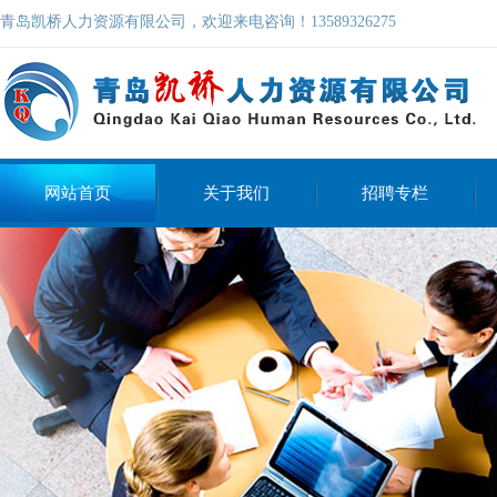
青岛凯桥人力资源有限公司，欢迎来电咨询！13589326275
网站首页
关于我们
招聘专栏