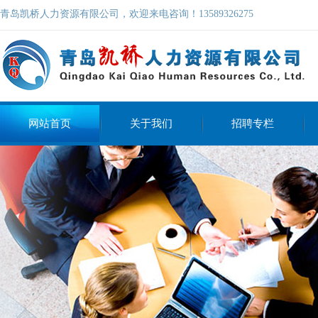
青岛凯桥人力资源有限公司，欢迎来电咨询！13589326275
网站首页
关于我们
招聘专栏