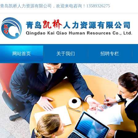
青岛凯桥人力资源有限公司，欢迎来电咨询！13589326275
网站首页
关于我们
招聘专栏