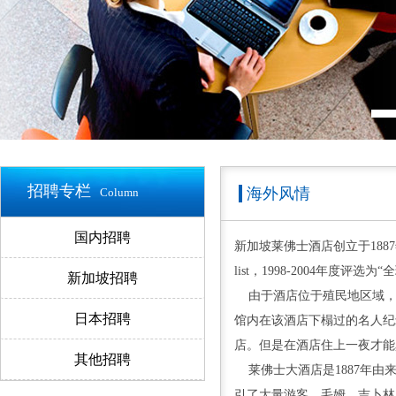
招聘专栏
海外风情
Column
国内招聘
新加坡莱佛士酒店创立于1887年，
list，1998-2004年度
新加坡招聘
由于酒店位于殖民地区域，
日本招聘
馆内在该酒店下榻过的名人纪
店。但是在酒店住上一夜才能
其他招聘
莱佛士大酒店是1887年由
引了大量游客。毛姆、吉卜林