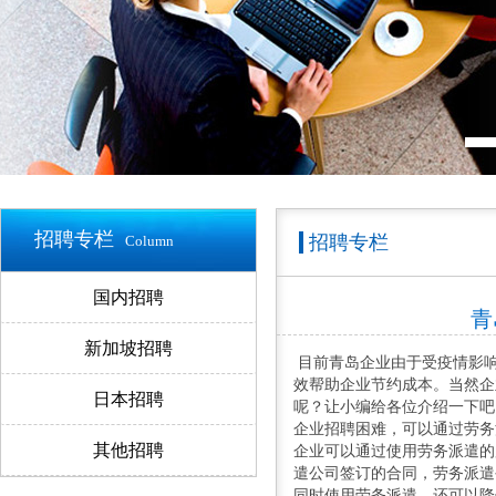
招聘专栏
招聘专栏
Column
国内招聘
青
新加坡招聘
目前青岛企业由于受疫情影响
效帮助企业节约成本。当然企
日本招聘
呢？让小编给各位介绍一下吧
企业招聘困难，可以通过劳务
其他招聘
企业可以通过使用劳务派遣的
遣公司签订的合同，劳务派遣
同时使用劳务派遣，还可以降