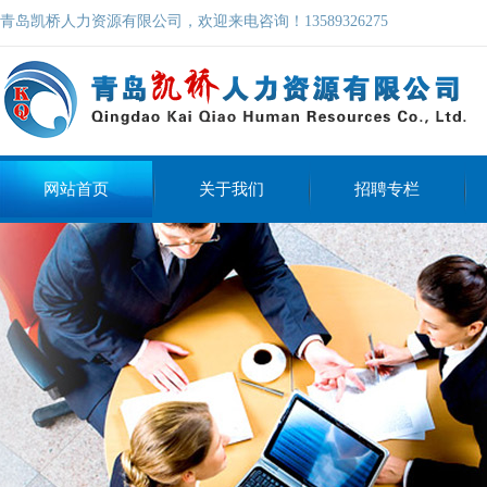
青岛凯桥人力资源有限公司，欢迎来电咨询！13589326275
网站首页
关于我们
招聘专栏